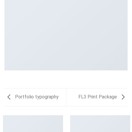
Portfolio typography
FL3 Print Package