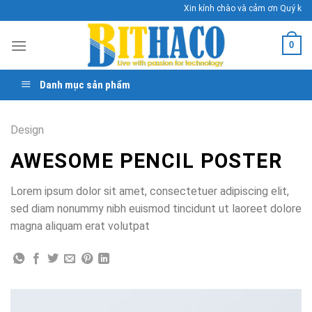
Skip
Xin kính chào và cảm ơn Quý khác
to
content
0
Danh mục sản phẩm
Design
AWESOME PENCIL POSTER
Lorem ipsum dolor sit amet, consectetuer adipiscing elit,
sed diam nonummy nibh euismod tincidunt ut laoreet dolore
magna aliquam erat volutpat