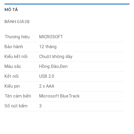
MÔ TẢ
ĐÁNH GIÁ (0)
Thương hiệu
MICROSOFT
Bảo hành
12 tháng
Kiểu kết nối
Chuột không dây
Màu sắc
Hồng Đào,Đen
Kết nối
USB 2.0
Kiểu pin
2 x AAA
Tên cảm biến
Microsoft BlueTrack
Số nút bấm
3