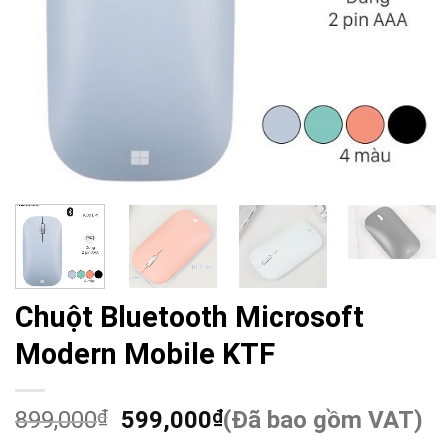
Chuột Bluetooth Microsoft
Modern Mobile KTF
899,000
₫
599,000
₫
(Đã bao gồm VAT)