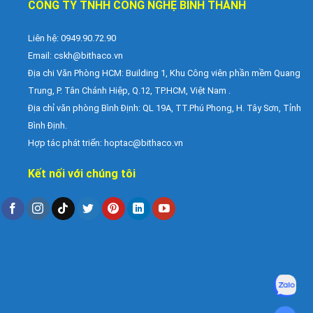
CÔNG TY TNHH CÔNG NGHỆ BÌNH THÀNH
Liên hệ: 0949.90.72.90
Email:
cskh@bithaco.vn
Địa chi Văn Phòng HCM: Building 1, Khu Công viên phần mềm Quang
Trung, P. Tân Chánh Hiệp, Q.12, TP.HCM, Việt Nam .
Địa chỉ văn phòng Bình Định: QL 19A, TT.Phú Phong, H. Tây Sơn, Tỉnh
Bình Định.
Hợp tác phát triển: hoptac@bithaco.vn
Kết nối với chúng tôi