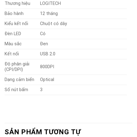
Thương hiệu
LOGITECH
Bảo hành
12 tháng
Kiểu kết nối
Chuột có dây
Đèn LED
Có
Màu sắc
Đen
Kết nối
USB 2.0
Độ phân giải
800DPI
(CPI/DPI)
Dạng cảm biến
Optical
Số nút bấm
3
SẢN PHẨM TƯƠNG TỰ