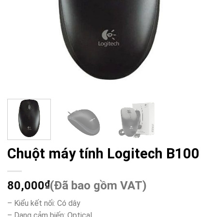
Chuột máy tính Logitech B100
80,000
₫
(Đã bao gồm VAT)
– Kiểu kết nối: Có dây
– Dạng cảm biến: Optical