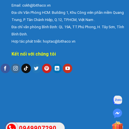
Email:
cskh@bithaco.vn
Địa chi Văn Phòng HCM: Building 1, Khu Công viên phần mềm Quang
Trung, P. Tân Chánh Hiệp, Q.12, TP.HCM, Việt Nam .
Địa chỉ văn phòng Bình Định: QL 19A, TT.Phú Phong, H. Tây Sơn, Tỉnh
Bình Định.
Hợp tác phát triển: hoptac@bithaco.vn
Kết nối với chúng tôi
0949907290