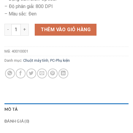
– Độ phân giải: 800 DPI
– Màu sắc: Đen
Chuột máy tính Logitech B100 số lượng
THÊM VÀO GIỎ HÀNG
Mã:
40010001
Danh mục:
Chuột máy tính
,
PC-Phụ kiện
MÔ TẢ
ĐÁNH GIÁ (0)