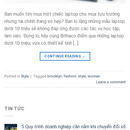
Bạn muốn tìm mua một chiếc laptop cho mùa tựu trường
nhưng tài chính đang eo hẹp? Bạn lo lắng những mẫu laptop
dưới 10 triệu sẽ không đáp ứng được các tác vụ học tập,
làm việc. Đừng lo, hãy cùng Bithaco điểm qua những laptop
dưới 10 triệu, vừa có thiết kế tinh […]
CONTINUE READING
→
Posted in
Style
|
Tagged
brooklyn
,
fashion
,
style
,
women
Leave a comment
TIN TỨC
5 Quy trình doanh nghiệp cần nắm khi chuyển đổi số