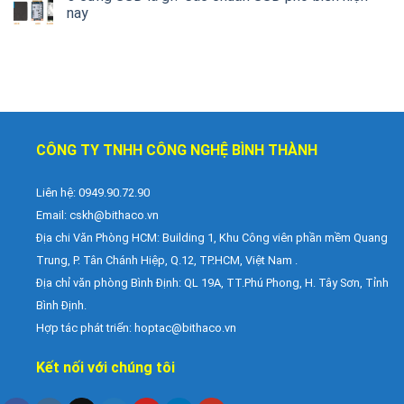
nay
CÔNG TY TNHH CÔNG NGHỆ BÌNH THÀNH
Liên hệ: 0949.90.72.90
Email:
cskh@bithaco.vn
Địa chi Văn Phòng HCM: Building 1, Khu Công viên phần mềm Quang
Trung, P. Tân Chánh Hiệp, Q.12, TP.HCM, Việt Nam .
Địa chỉ văn phòng Bình Định: QL 19A, TT.Phú Phong, H. Tây Sơn, Tỉnh
Bình Định.
Hợp tác phát triển: hoptac@bithaco.vn
Kết nối với chúng tôi