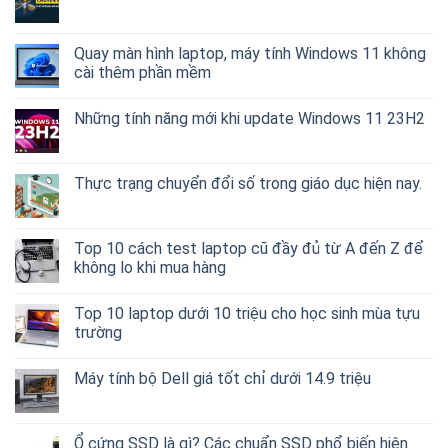
Quay màn hình laptop, máy tính Windows 11 không
cài thêm phần mềm
Những tính năng mới khi update Windows 11 23H2
Thực trạng chuyển đổi số trong giáo dục hiện nay.
Top 10 cách test laptop cũ đầy đủ từ A đến Z để
không lo khi mua hàng
Top 10 laptop dưới 10 triệu cho học sinh mùa tựu
trường
Máy tính bộ Dell giá tốt chỉ dưới 14.9 triệu
Ổ cứng SSD là gì? Các chuẩn SSD phổ biến hiện