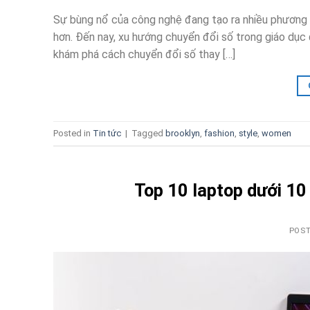
Sự bùng nổ của công nghệ đang tạo ra nhiều phương th
hơn. Đến nay, xu hướng chuyển đổi số trong giáo dục
khám phá cách chuyển đổi số thay […]
Posted in
Tin tức
|
Tagged
brooklyn
,
fashion
,
style
,
women
Top 10 laptop dưới 10
POS