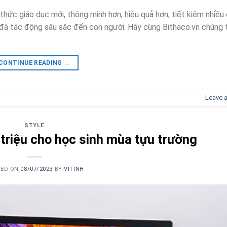
ức giáo dục mới, thông minh hơn, hiệu quả hơn, tiết kiệm nhiều 
 đã tác động sâu sắc đến con người. Hãy cùng Bithaco.vn chúng t
CONTINUE READING
→
Leave 
STYLE
 triệu cho học sinh mùa tựu trường
TED ON
08/07/2023
BY
VITINH