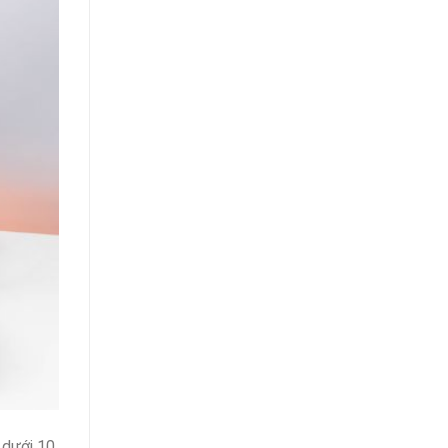
 dưới 10