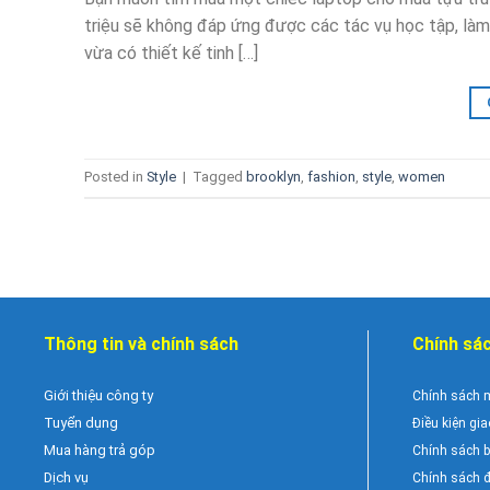
triệu sẽ không đáp ứng được các tác vụ học tập, làm 
vừa có thiết kế tinh […]
Posted in
Style
|
Tagged
brooklyn
,
fashion
,
style
,
women
Thông tin và chính sách
Chính sá
Giới thiệu công ty
Chính sách 
Tuyển dụng
Điều kiện gi
Mua hàng trả góp
Chính sách 
Dịch vụ
Chính sách đ