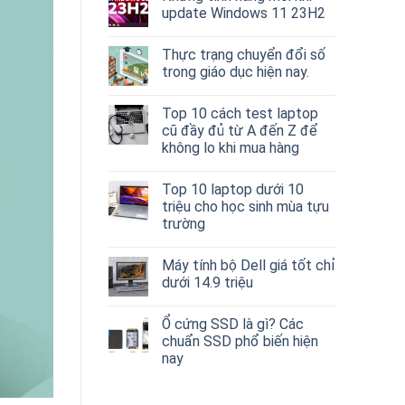
update Windows 11 23H2
Thực trạng chuyển đổi số
trong giáo dục hiện nay.
Top 10 cách test laptop
cũ đầy đủ từ A đến Z để
không lo khi mua hàng
Top 10 laptop dưới 10
triệu cho học sinh mùa tựu
trường
Máy tính bộ Dell giá tốt chỉ
dưới 14.9 triệu
Ổ cứng SSD là gì? Các
chuẩn SSD phổ biến hiện
nay