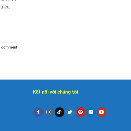
riệu,
a comment
Kết nối với chúng tôi