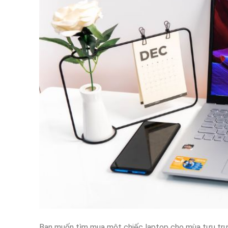
Bạn muốn tìm mua một chiếc laptop cho mùa tựu trườ