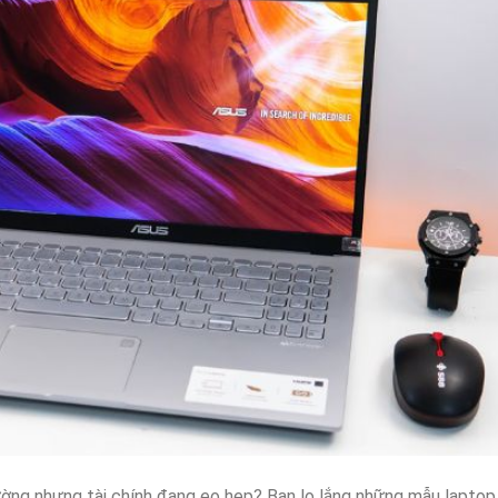
ng nhưng tài chính đang eo hẹp? Bạn lo lắng những mẫu laptop